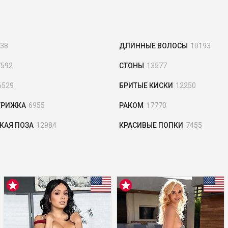
38
ДЛИННЫЕ ВОЛОСЫ
10193
7592
СТОНЫ
13577
6529
БРИТЫЕ КИСКИ
12250
ТРИЖКА
6955
РАКОМ
17770
КАЯ ПОЗА
12984
КРАСИВЫЕ ПОПКИ
7455