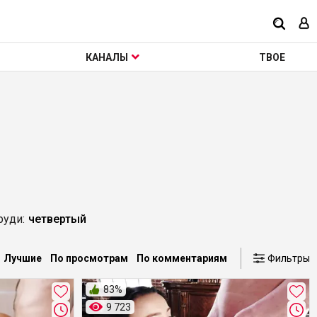
КАНАЛЫ
ТВОЕ
руди:
четвертый
Лучшие
По просмотрам
По комментариям
Фильтры
83%
9 723