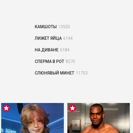
КАМШОТЫ
13505
ЛИЖЕТ ЯЙЦА
6144
НА ДИВАНЕ
6184
СПЕРМА В РОТ
8270
СЛЮНЯВЫЙ МИНЕТ
11753