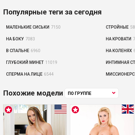
Популярные теги за сегодня
МАЛЕНЬКИЕ СИСЬКИ
7150
СТРОЙНЫЕ
58
НА БОКУ
7083
НА КРОВАТИ
В СПАЛЬНЕ
6960
НА КОЛЕНЯХ
ГЛУБОКИЙ МИНЕТ
11019
ИНТИМНАЯ С
СПЕРМА НА ЛИЦЕ
6544
МИССИОНЕРС
Похожие модели
ПО ГРУППЕ