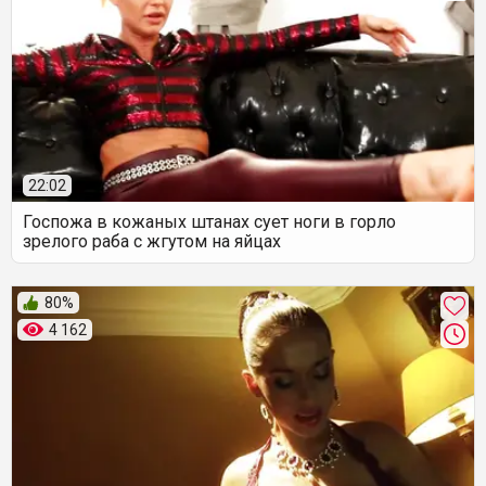
22:02
Госпожа в кожаных штанах сует ноги в горло
зрелого раба с жгутом на яйцах
80%
4 162