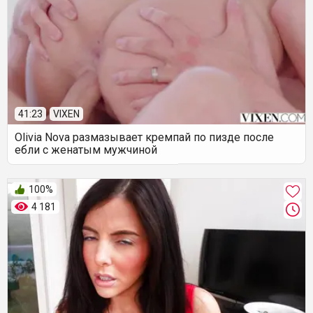
41:23
VIXEN
Olivia Nova размазывает кремпай по пизде после
ебли с женатым мужчиной
100%
4 181