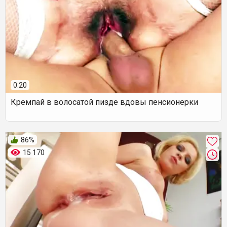
0:20
Кремпай в волосатой пизде вдовы пенсионерки
86%
15 170