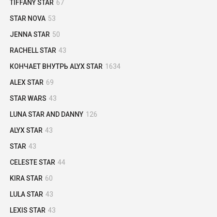
TIFFANY STAR
67
STAR NOVA
53
JENNA STAR
50
RACHELL STAR
43
КОНЧАЕТ ВНУТРЬ ALYX STAR
1634
ALEX STAR
69
STAR WARS
43
LUNA STAR AND DANNY
126
ALYX STAR
43
STAR
43
CELESTE STAR
44
KIRA STAR
60
LULA STAR
43
LEXIS STAR
43