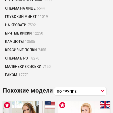
СПЕРМА НА ЛИЦЕ
6544
ГЛУБОКИЙ МИНЕТ
11019
НА КРОВАТИ
7592
БРИТЫЕ КИСКИ
12250
КАМШОТЫ
13505
КРАСИВЫЕ ПОПКИ
7455
СПЕРМА В РОТ
8270
МАЛЕНЬКИЕ СИСЬКИ
7150
РАКОМ
17770
Похожие модели
ПО ГРУППЕ