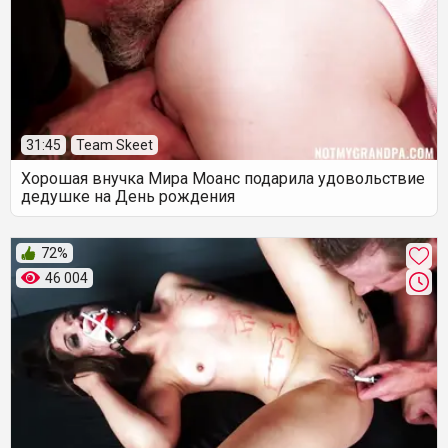
31:45
Team Skeet
Хорошая внучка Мира Моанс подарила удовольствие
дедушке на День рождения
72%
46 004