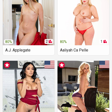
2
1
80%
80%
A.J. Applegate
Aaliyah Ca Pelle