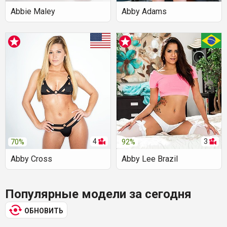
Abbie Maley
Abby Adams
4
3
70%
92%
Abby Cross
Abby Lee Brazil
Популярные модели за сегодня
ОБНОВИТЬ