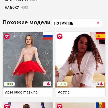
НА БОКУ
7083
Похожие модели
ПО ГРУППЕ
1
3
100%
100%
Abel Rugolmaskina
Agatha