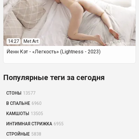
14:27
Met Art
Йенн Кэт - «Легкость» (Lightness - 2023)
Популярные теги за сегодня
СТОНЫ
13577
В СПАЛЬНЕ
6960
КАМШОТЫ
13505
ИНТИМНАЯ СТРИЖКА
6955
СТРОЙНЫЕ
5838