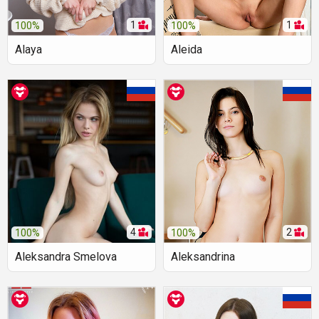
1
1
100%
100%
Alaya
Aleida
4
2
100%
100%
Aleksandra Smelova
Aleksandrina