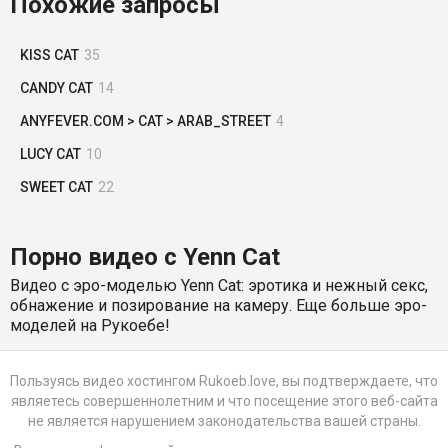
Похожие запросы
KISS CAT
35
CANDY CAT
14
ANYFEVER.COM > CAT > ARAB_STREET
4
LUCY CAT
10
SWEET CAT
22
Порно видео с Yenn Cat
Видео с эро-моделью Yenn Cat: эротика и нежный секс,
обнажение и позирование на камеру. Еще больше эро-
моделей на Рукоебе!
Пользуясь видео хостингом Rukoeb.love, вы подтверждаете, что
являетесь совершеннолетним и что посещение этого веб-сайта
не является нарушением законодательства вашей страны.