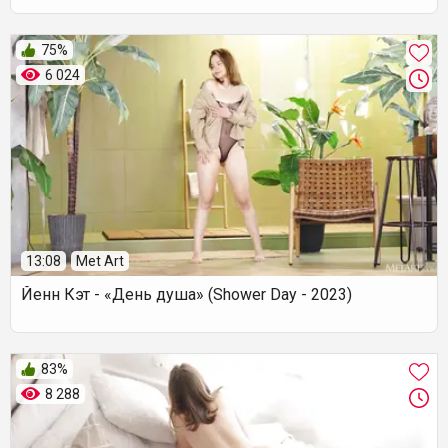
75%
6 024
13:08
Met Art
Йенн Кэт - «День душа» (Shower Day - 2023)
83%
8 288