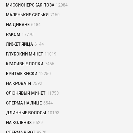
МИССИОНЕРСКАЯ ПОЗА
12984
МАЛЕНЬКИЕ СИСЬКИ
7150
НА ДИВАНЕ
6184
РАКОМ
17770
ЛИЖЕТ ЯЙЦА
6144
ГЛУБОКИЙ МИНЕТ
11019
КРАСИВЫЕ ПОПКИ
7455
БРИТЫЕ КИСКИ
12250
НА КРОВАТИ
7592
СЛЮНЯВЫЙ МИНЕТ
11753
СПЕРМА НА ЛИЦЕ
6544
ДЛИННЫЕ ВОЛОСЫ
10193
НА КОЛЕНЯХ
6529
СПЕРМА В РОТ
8270