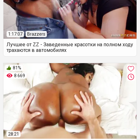
1:17:07
Brazzers
Лучшее от ZZ - Заведенные красотки на полном ходу
трахаются в автомобилях
81%
8 669
28:21