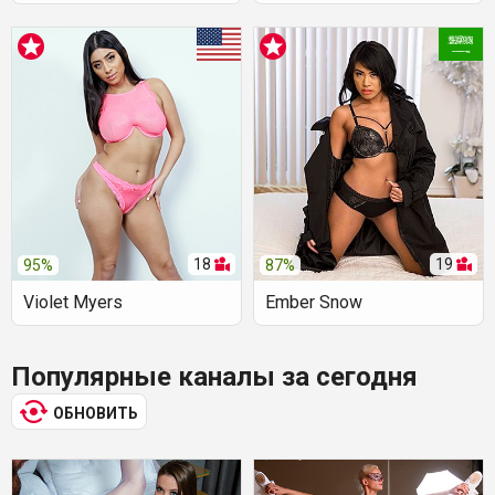
18
19
95%
87%
Violet Myers
Ember Snow
Популярные каналы за сегодня
ОБНОВИТЬ