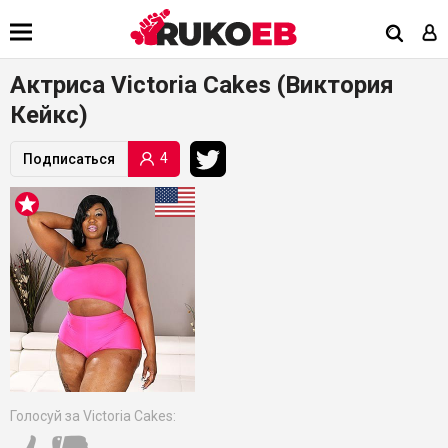
Актриса Victoria Cakes (Виктория
Кейкс)
4
Подписаться
Голосуй за Victoria Cakes: