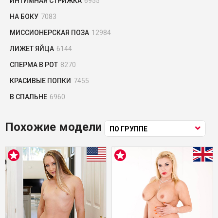
ИНТИМНАЯ СТРИЖКА
6955
НА БОКУ
7083
МИССИОНЕРСКАЯ ПОЗА
12984
ЛИЖЕТ ЯЙЦА
6144
СПЕРМА В РОТ
8270
КРАСИВЫЕ ПОПКИ
7455
В СПАЛЬНЕ
6960
Похожие модели
ПО ГРУППЕ