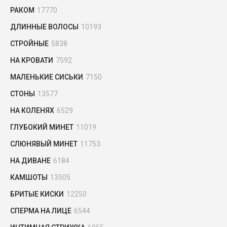
РАКОМ
17770
ДЛИННЫЕ ВОЛОСЫ
10193
СТРОЙНЫЕ
5838
НА КРОВАТИ
7592
МАЛЕНЬКИЕ СИСЬКИ
7150
СТОНЫ
13577
НА КОЛЕНЯХ
6529
ГЛУБОКИЙ МИНЕТ
11019
СЛЮНЯВЫЙ МИНЕТ
11753
НА ДИВАНЕ
6184
КАМШОТЫ
13505
БРИТЫЕ КИСКИ
12250
СПЕРМА НА ЛИЦЕ
6544