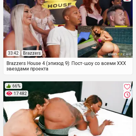
33:42
Brazzers
Brazzers House 4 (эпизод 9): Пост-шоу со всеми ХХХ
звездами проекта
66%
17 482