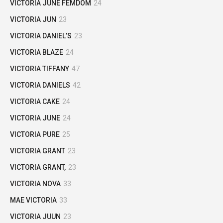
VICTORIA JUNE FEMDOM
24
VICTORIA JUN
23
VICTORIA DANIEL’S
23
VICTORIA BLAZE
24
VICTORIA TIFFANY
47
VICTORIA DANIELS
42
VICTORIA CAKE
24
VICTORIA JUNE
24
VICTORIA PURE
25
VICTORIA GRANT
23
VICTORIA GRANT,
23
VICTORIA NOVA
33
MAE VICTORIA
33
VICTORIA JUUN
23