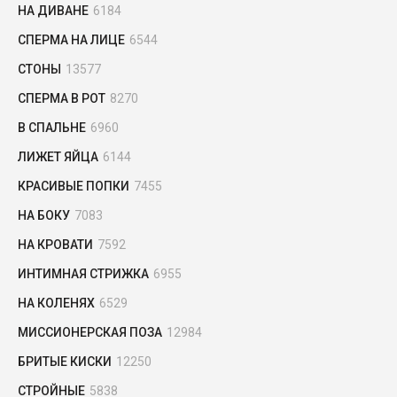
НА ДИВАНЕ
6184
СПЕРМА НА ЛИЦЕ
6544
СТОНЫ
13577
СПЕРМА В РОТ
8270
В СПАЛЬНЕ
6960
ЛИЖЕТ ЯЙЦА
6144
КРАСИВЫЕ ПОПКИ
7455
НА БОКУ
7083
НА КРОВАТИ
7592
ИНТИМНАЯ СТРИЖКА
6955
НА КОЛЕНЯХ
6529
МИССИОНЕРСКАЯ ПОЗА
12984
БРИТЫЕ КИСКИ
12250
СТРОЙНЫЕ
5838