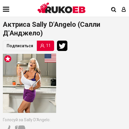
Актриса Sally D'Angelo (Салли
Д'Анджело)
11
Подписаться
Голосуй за Sally D'Angelo: