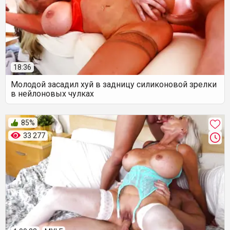
18:36
Молодой засадил хуй в задницу силиконовой зрелки
в нейлоновых чулках
85%
33 277