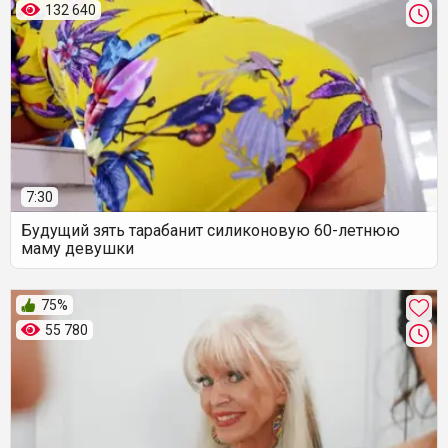
132 640
7:30
Будущий зять тарабанит силиконовую 60-летнюю
маму девушки
75%
55 780