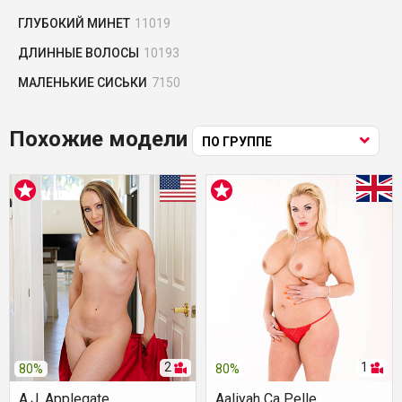
ГЛУБОКИЙ МИНЕТ
11019
ДЛИННЫЕ ВОЛОСЫ
10193
МАЛЕНЬКИЕ СИСЬКИ
7150
Похожие модели
ПО ГРУППЕ
2
1
80%
80%
A.J. Applegate
Aaliyah Ca Pelle