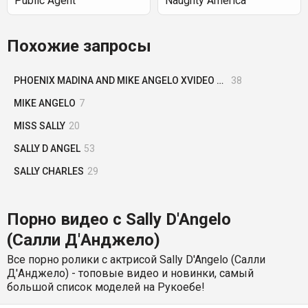
Public Agent
Naughty America
Похожие запросы
PHOENIX MADINA AND MIKE ANGELO XVIDEO COM
38
MIKE ANGELO
7
MISS SALLY
20
SALLY D ANGEL
53
SALLY CHARLES
29
Порно видео с Sally D'Angelo
(Салли Д'Анджело)
Все порно ролики с актрисой Sally D'Angelo (Салли
Д'Анджело) - топовые видео и новинки, самый
большой список моделей на Рукоебе!