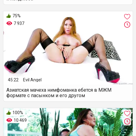
75%
7 937
45:22
Evil Angel
Азиатская мачеха нимфоманка ебется в МЖМ
формате с пасынком и его другом
100%
10 469