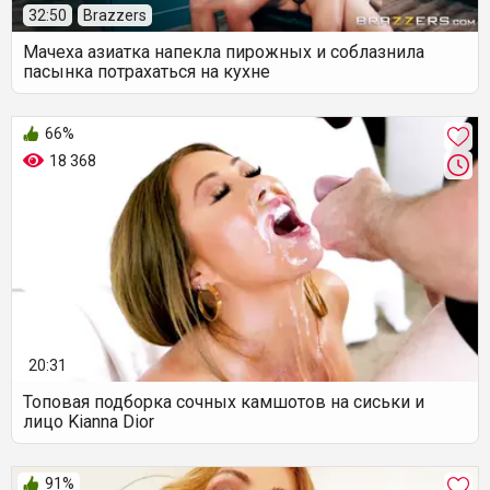
32:50
Brazzers
Мачеха азиатка напекла пирожных и соблазнила
пасынка потрахаться на кухне
66%
18 368
20:31
Топовая подборка сочных камшотов на сиськи и
лицо Kianna Dior
91%