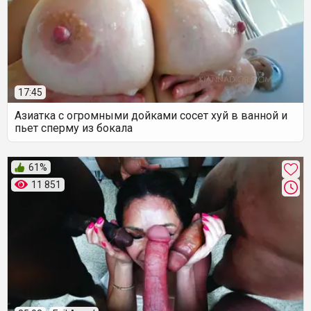
17:45
Азиатка с огромными дойками сосет хуй в ванной и
пьет сперму из бокала
61%
11 851