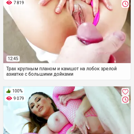
7 819
12:45
Трах крупным планом и камшот на лобок зрелой
азиатке с большими дойками
100%
9 079