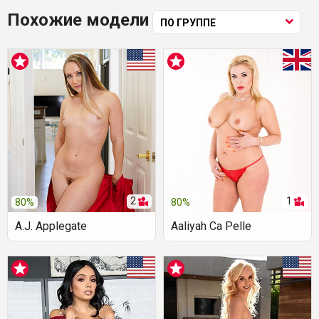
Похожие модели
ПО ГРУППЕ
2
1
80%
80%
A.J. Applegate
Aaliyah Ca Pelle