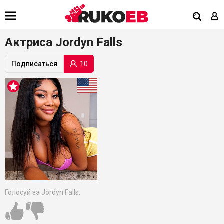
Актриса Jordyn Falls
10
Подписаться
Голосуй за Jordyn Falls: