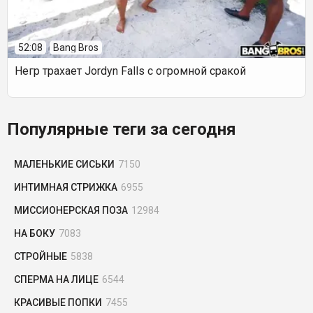
52:08
Bang Bros
Негр трахает Jordyn Falls с огромной сракой
Популярные теги за сегодня
МАЛЕНЬКИЕ СИСЬКИ
7150
ИНТИМНАЯ СТРИЖКА
6955
МИССИОНЕРСКАЯ ПОЗА
12984
НА БОКУ
7083
СТРОЙНЫЕ
5838
СПЕРМА НА ЛИЦЕ
6544
КРАСИВЫЕ ПОПКИ
7455