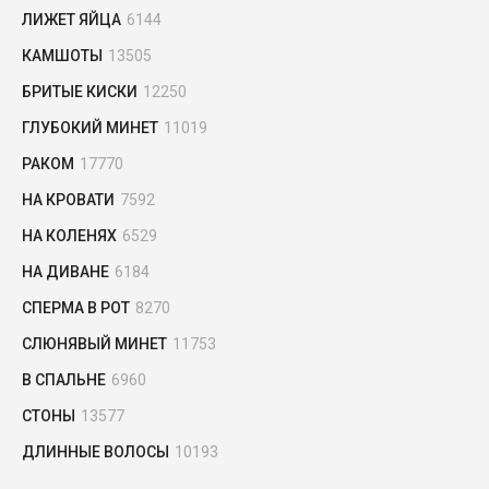
ЛИЖЕТ ЯЙЦА
6144
КАМШОТЫ
13505
БРИТЫЕ КИСКИ
12250
ГЛУБОКИЙ МИНЕТ
11019
РАКОМ
17770
НА КРОВАТИ
7592
НА КОЛЕНЯХ
6529
НА ДИВАНЕ
6184
СПЕРМА В РОТ
8270
СЛЮНЯВЫЙ МИНЕТ
11753
В СПАЛЬНЕ
6960
СТОНЫ
13577
ДЛИННЫЕ ВОЛОСЫ
10193