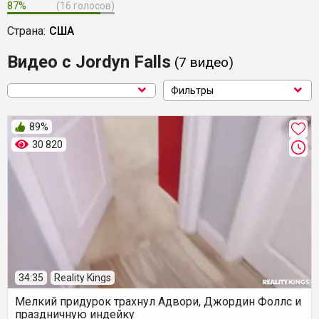
87%
(16 голосов)
Страна:
США
Видео с Jordyn Falls
(7
видео
)
Фильтры
89%
30 820
34:35
Reality Kings
Мелкий придурок трахнул Адвори, Джордин Фоллс и
праздничную индейку