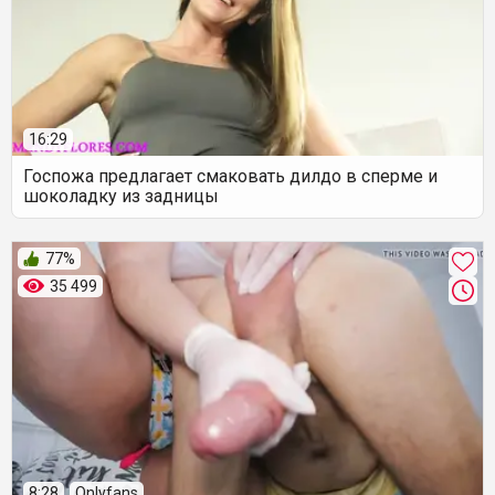
16:29
Госпожа предлагает смаковать дилдо в сперме и
шоколадку из задницы
77%
35 499
8:28
Onlyfans