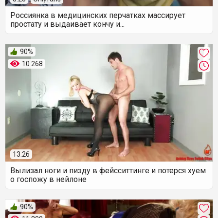
Россиянка в медицинских перчатках массирует
простату и выдаивает кончу и...
90%
10 268
13:26
Вылизал ноги и пизду в фейсситтинге и потерся хуем
о госпожу в нейлоне
90%